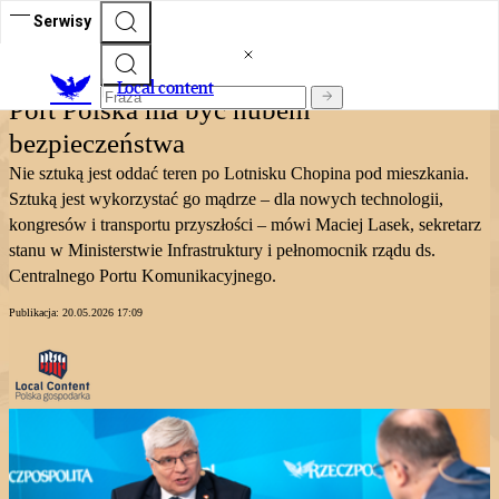
Serwisy
Local content
Local content
Port Polska ma być hubem
bezpieczeństwa
Nie sztuką jest oddać teren po Lotnisku Chopina pod mieszkania.
Sztuką jest wykorzystać go mądrze – dla nowych technologii,
kongresów i transportu przyszłości – mówi Maciej Lasek, sekretarz
stanu w Ministerstwie Infrastruktury i pełnomocnik rządu ds.
Centralnego Portu Komunikacyjnego.
Publikacja:
20.05.2026 17:09