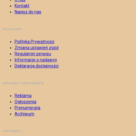
Kontakt
Napisz do nas
REGULAMIN
Polityka Prywatności
Zmiana ustawień zgód
Regulamin serwisu
Informacje o nadawcy
Deklaracja dostępności
REKLAMA I PRENUMERATA
Reklama
Ogłoszenia
Prenumerata
Archiwum
PARTNERZY