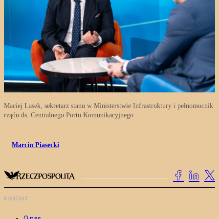
Maciej Lasek, sekretarz stanu w Ministerstwie Infrastruktury i pełnomocnik
rządu ds. Centralnego Portu Komunikacyjnego
Marcin Piasecki
KONTAKT
O nas