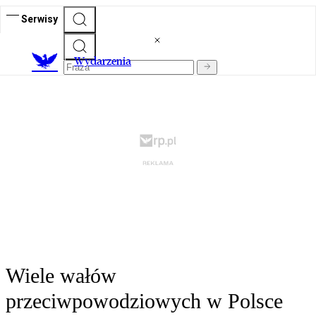
Serwisy
Wydarzenia
Wiele wałów
przeciwpowodziowych w Polsce