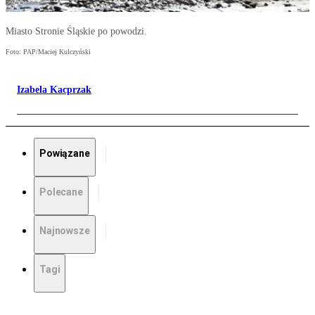
Miasto Stronie Śląskie po powodzi.
Foto: PAP/Maciej Kulczyński
Izabela Kacprzak
Powiązane
Polecane
Najnowsze
Tagi