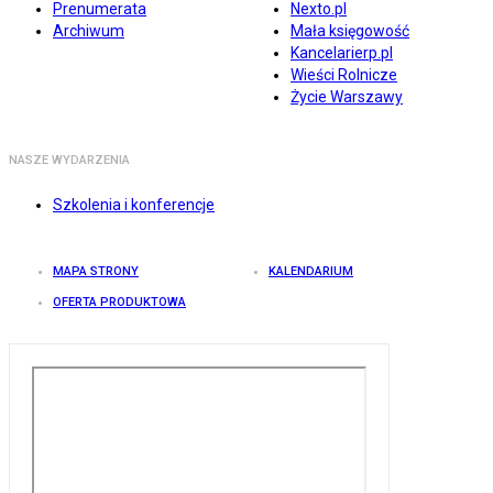
Prenumerata
Nexto.pl
Archiwum
Mała księgowość
Kancelarierp.pl
Wieści Rolnicze
Życie Warszawy
NASZE WYDARZENIA
Szkolenia i konferencje
MAPA STRONY
KALENDARIUM
OFERTA PRODUKTOWA