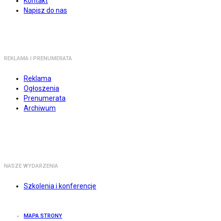
Kontakt
Napisz do nas
REKLAMA I PRENUMERATA
Reklama
Ogłoszenia
Prenumerata
Archiwum
NASZE WYDARZENIA
Szkolenia i konferencje
MAPA STRONY