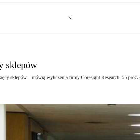
y sklepów
ęcy sklepów – mówią wyliczenia firmy Coresight Research. 55 proc. 