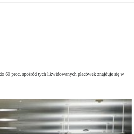
do 60 proc. spośród tych likwidowanych placówek znajduje się w