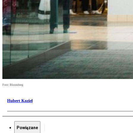
Foto: Bloomberg
Hubert Kozieł
Powiązane