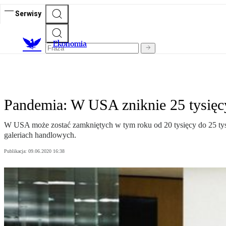
Serwisy
Ekonomia
Pandemia: W USA zniknie 25 tysięc
W USA może zostać zamkniętych w tym roku od 20 tysięcy do 25 tysi
galeriach handlowych.
Publikacja:
09.06.2020 16:38