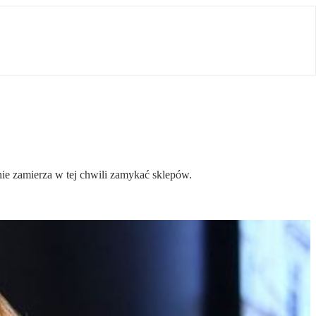
ie zamierza w tej chwili zamykać sklepów.