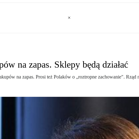
pów na zapas. Sklepy będą działać
akupów na zapas. Prosi też Polaków o „roztropne zachowanie". Rząd n