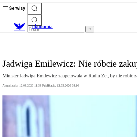
Serwisy
Ekonomia
Jadwiga Emilewicz: Nie róbcie zaku
Minister Jadwiga Emilewicz zaapelowała w Radiu Zet, by nie robić z
Aktualizacja:
12.03.2020 11:33
Publikacja:
12.03.2020 08:10