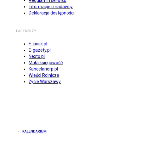
Regulamin serwisu
Informacje o nadawcy
Deklaracja dostępności
PARTNERZY
E-kiosk.pl
E-gazety.pl
Nexto.pl
Mała księgowość
Kancelarierp.pl
Wieści Rolnicze
Życie Warszawy
KALENDARIUM