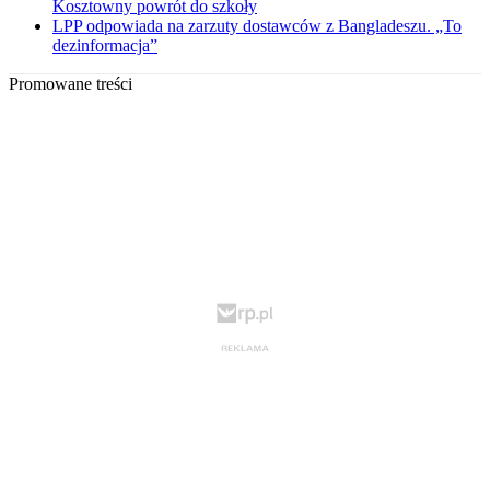
Kosztowny powrót do szkoły
LPP odpowiada na zarzuty dostawców z Bangladeszu. „To
dezinformacja”
Promowane treści