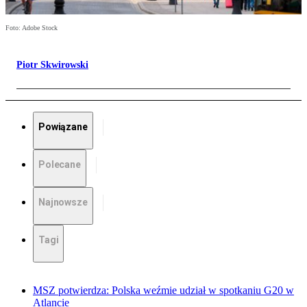
Foto: Adobe Stock
Piotr Skwirowski
Powiązane
Polecane
Najnowsze
Tagi
MSZ potwierdza: Polska weźmie udział w spotkaniu G20 w
Atlancie