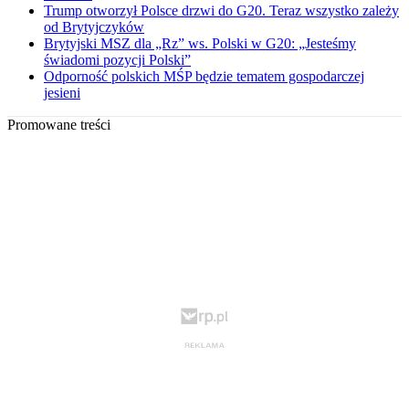
Trump otworzył Polsce drzwi do G20. Teraz wszystko zależy
od Brytyjczyków
Brytyjski MSZ dla „Rz” ws. Polski w G20: „Jesteśmy
świadomi pozycji Polski”
Odporność polskich MŚP będzie tematem gospodarczej
jesieni
Promowane treści