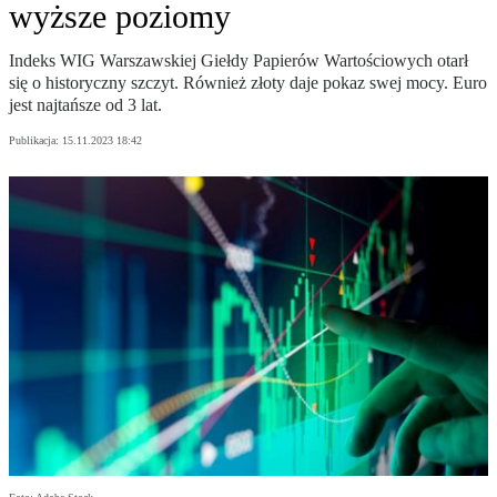
wyższe poziomy
Indeks WIG Warszawskiej Giełdy Papierów Wartościowych otarł
się o historyczny szczyt. Również złoty daje pokaz swej mocy. Euro
jest najtańsze od 3 lat.
Publikacja:
15.11.2023 18:42