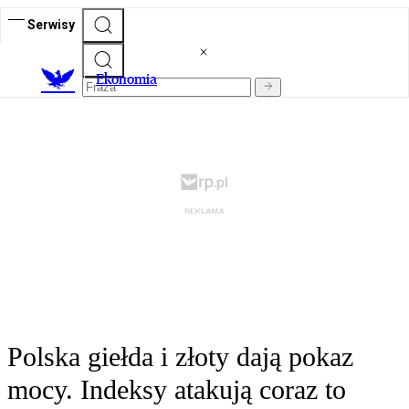
Serwisy
Ekonomia
Polska giełda i złoty dają pokaz
mocy. Indeksy atakują coraz to