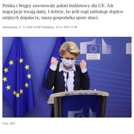
Polska i Węgry zawetowały pakiet budżetowy dla UE. Ale
negocjacje trwają dalej. I dobrze, bo jeśli rząd zablokuje dopływ
unijnych dopalaczy, nasza gospodarka sporo straci.
Aktualizacja:
17.11.2020 14:48
Publikacja:
16.11.2020 21:00
Foto: AFP