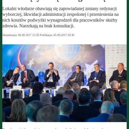
Lokalni włodarze obawiają się zapowiadanej zmiany ordynacji
wyborczej, likwidacji administracji zespolonej i przeniesienia na
nich kosztów podwyżki wynagrodzeń dla pracowników służby
zdrowia. Narzekają na brak konsultacji.
Aktualizacja:
06.09.2017 12:39
Publikacja:
05.09.2017 20:40