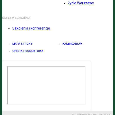
Życie Warszawy
NASZE WYDARZENIA
Szkolenia i konferencje
MAPA STRONY
KALENDARIUM
OFERTA PRODUKTOWA
© COPYRIGHT BY GREMI MEDIA SA