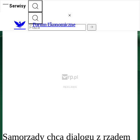
Serwisy
Forum Ekonomiczne
Forum Ekonomiczne
„Rzeczpospolita” na Forum Ekonomicznym w Karpaczu 2025
Samorządy chcą dialogu z rządem