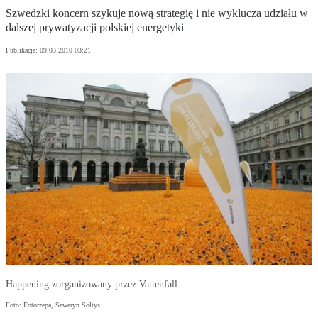
Szwedzki koncern szykuje nową strategię i nie wyklucza udziału w
dalszej prywatyzacji polskiej energetyki
Publikacja:
09.03.2010 03:21
Happening zorganizowany przez Vattenfall
Foto: Fotorzepa, Seweryn Sołtys