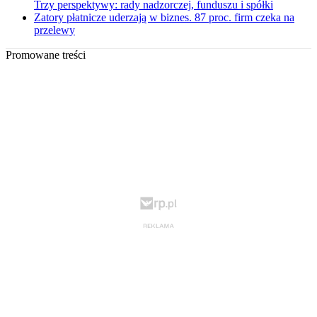
Trzy perspektywy: rady nadzorczej, funduszu i spółki
Zatory płatnicze uderzają w biznes. 87 proc. firm czeka na
przelewy
Promowane treści