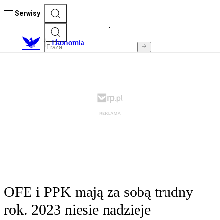
Serwisy
Ekonomia
OFE i PPK mają za sobą trudny
rok. 2023 niesie nadzieje