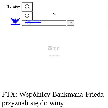
Serwisy
Ekonomia
FTX: Wspólnicy Bankmana-Frieda
przyznali się do winy