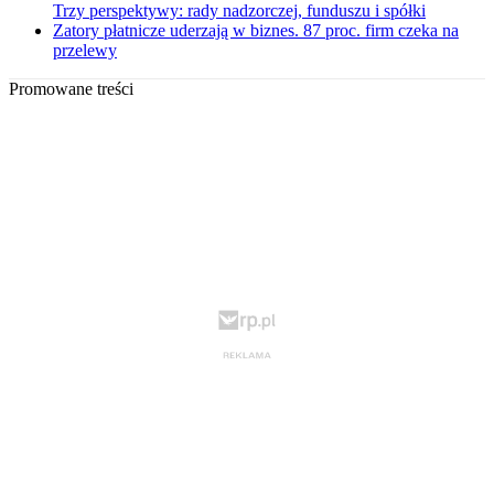
Trzy perspektywy: rady nadzorczej, funduszu i spółki
Zatory płatnicze uderzają w biznes. 87 proc. firm czeka na
przelewy
Promowane treści