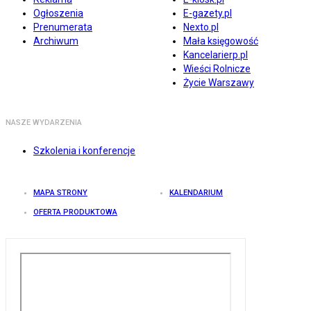
Ogłoszenia
E-gazety.pl
Prenumerata
Nexto.pl
Archiwum
Mała księgowość
Kancelarierp.pl
Wieści Rolnicze
Życie Warszawy
NASZE WYDARZENIA
Szkolenia i konferencje
MAPA STRONY
KALENDARIUM
OFERTA PRODUKTOWA