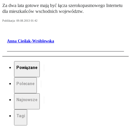
Za dwa lata gotowe mają być łącza szerokopasmowego Internetu
dla mieszkańców wschodnich województw.
Publikacja:
09.08.2013 01:42
Anna Cieślak-Wróblewska
Powiązane
Polecane
Najnowsze
Tagi