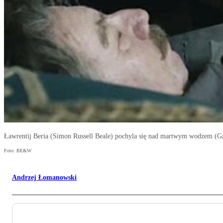
Ławrentij Beria (Simon Russell Beale) pochyla się nad martwym wodzem (Ga
Foto: BE&W
Andrzej Łomanowski