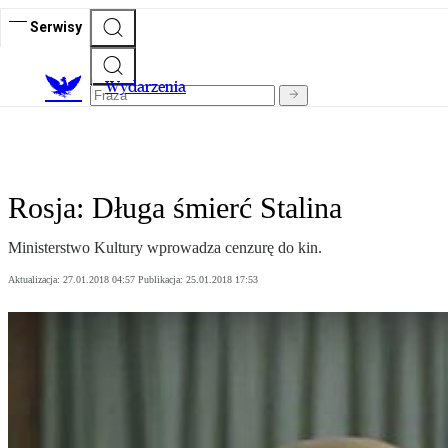
Serwisy
Wydarzenia
Rosja: Długa śmierć Stalina
Ministerstwo Kultury wprowadza cenzurę do kin.
Aktualizacja:
27.01.2018 04:57
Publikacja:
25.01.2018 17:53