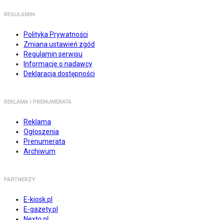
REGULAMIN
Polityka Prywatności
Zmiana ustawień zgód
Regulamin serwisu
Informacje o nadawcy
Deklaracja dostępności
REKLAMA I PRENUMERATA
Reklama
Ogłoszenia
Prenumerata
Archiwum
PARTNERZY
E-kiosk.pl
E-gazety.pl
Nexto.pl