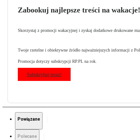
Zabookuj najlepsze treści na wakacje
Skorzystaj z promocji wakacyjnej i zyskaj dodatkowe drukowane mag
Twoje rzetelne i obiektywne źródło najważniejszych informacji z Pols
Promocja dotyczy subskrypcji RP.PL na rok.
Subskrybuj teraz!
Powiązane
Polecane