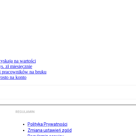
yskają na wartości
s. zł miesięcznie
ki pracowników na bruku
rosto na konto
REGULAMIN
Polityka Prywatności
Zmiana ustawień zgód