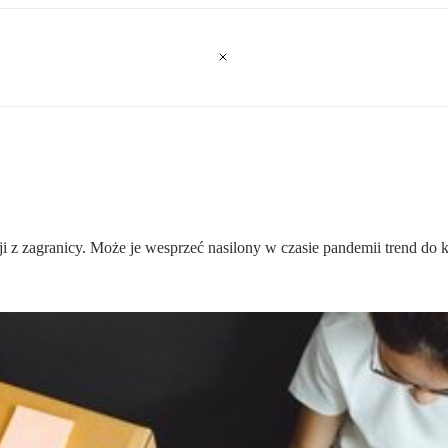
ji z zagranicy. Może je wesprzeć nasilony w czasie pandemii trend d