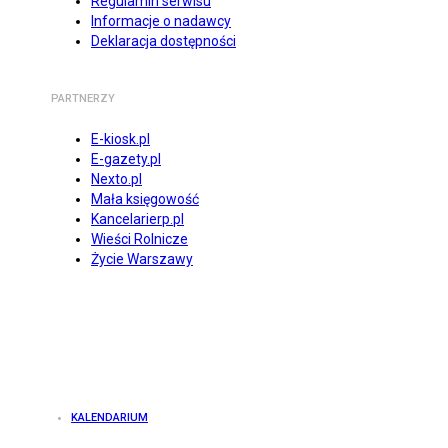
Regulamin serwisu
Informacje o nadawcy
Deklaracja dostępności
PARTNERZY
E-kiosk.pl
E-gazety.pl
Nexto.pl
Mała księgowość
Kancelarierp.pl
Wieści Rolnicze
Życie Warszawy
KALENDARIUM