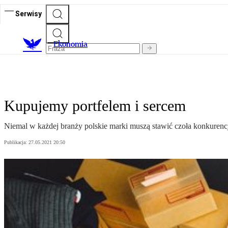
Serwisy
Ekonomia
Kupujemy portfelem i sercem
Niemal w każdej branży polskie marki muszą stawić czoła konkurenc
Publikacja:
27.05.2021 20:50