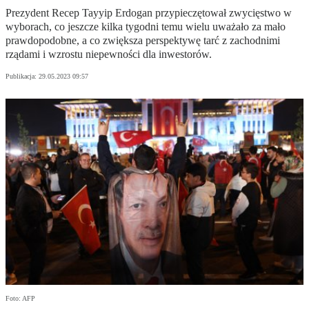
Prezydent Recep Tayyip Erdogan przypieczętował zwycięstwo w
wyborach, co jeszcze kilka tygodni temu wielu uważało za mało
prawdopodobne, a co zwiększa perspektywę tarć z zachodnimi
rządami i wzrostu niepewności dla inwestorów.
Publikacja:
29.05.2023 09:57
Foto: AFP