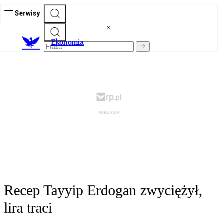
Serwisy
Ekonomia
Recep Tayyip Erdogan zwyciężył,
lira traci