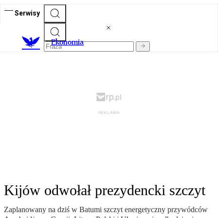
Serwisy
Ekonomia
Kijów odwołał prezydencki szczyt
Zaplanowany na dziś w Batumi szczyt energetyczny przywódców