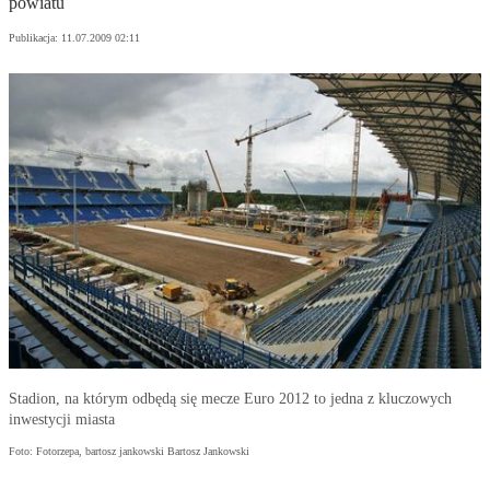
powiatu
Publikacja:
11.07.2009 02:11
Stadion, na którym odbędą się mecze Euro 2012 to jedna z kluczowych
inwestycji miasta
Foto: Fotorzepa, bartosz jankowski Bartosz Jankowski