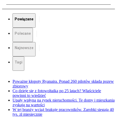
Powiązane
Polecane
Najnowsze
Tagi
Poważne kłopoty Ryanaira. Ponad 260 pilotów składa pozew
zbiorowy
Co dzieje się z fotowoltaiką po 25 latach? Właściciele
powinni to wiedzieć
Upały wpłyną na rynek nieruchomości. Te domy i mieszkania
zyskają na wartości
W tej branży wciąż brakuje pracowników. Zarobki sięgają 40
tys. zł miesięcznie