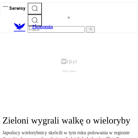
Serwisy
Ekonomia
Zieloni wygrali walkę o wieloryby
Japońscy wielorybnicy skrócili w tym roku polowania w regionie