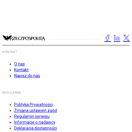
KONTAKT
O nas
Kontakt
Napisz do nas
REGULAMIN
Polityka Prywatności
Zmiana ustawień zgód
Regulamin serwisu
Informacje o nadawcy
Deklaracja dostępności