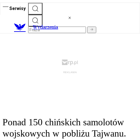
Serwisy
Wydarzenia
Ponad 150 chińskich samolotów
wojskowych w pobliżu Tajwanu.