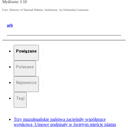
Myśliwiec J-10
Foto: Ministry of National Defense, Attribution, via Wikimedia Commons
arb
Powiązane
Polecane
Najnowsze
Tagi
Trzy muzułmańskie państwa zacieśniły współpracę
wojskową. Umowę podpisały w świętym mieście islamu