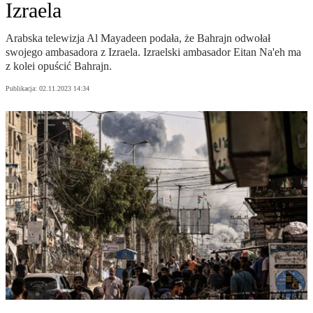
Izraela
Arabska telewizja Al Mayadeen podała, że Bahrajn odwołał
swojego ambasadora z Izraela. Izraelski ambasador Eitan Na'eh ma
z kolei opuścić Bahrajn.
Publikacja:
02.11.2023 14:34