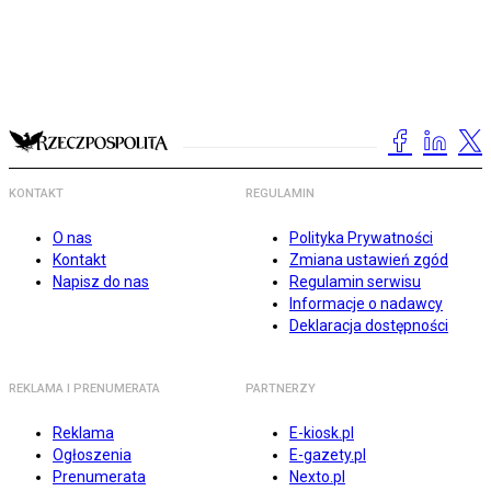
KONTAKT
REGULAMIN
O nas
Polityka Prywatności
Kontakt
Zmiana ustawień zgód
Napisz do nas
Regulamin serwisu
Informacje o nadawcy
Deklaracja dostępności
REKLAMA I PRENUMERATA
PARTNERZY
Reklama
E-kiosk.pl
Ogłoszenia
E-gazety.pl
Prenumerata
Nexto.pl