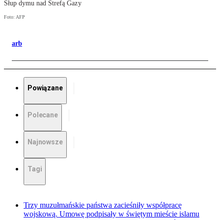
Słup dymu nad Strefą Gazy
Foto: AFP
arb
Powiązane
Polecane
Najnowsze
Tagi
Trzy muzułmańskie państwa zacieśniły współpracę
wojskową. Umowę podpisały w świętym mieście islamu