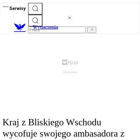
Serwisy
Wydarzenia
Kraj z Bliskiego Wschodu
wycofuje swojego ambasadora z