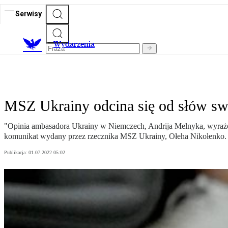
Serwisy
Wydarzenia
MSZ Ukrainy odcina się od słów sw
"Opinia ambasadora Ukrainy w Niemczech, Andrija Melnyka, wyrażon
komunikat wydany przez rzecznika MSZ Ukrainy, Ołeha Nikołenko.
Publikacja:
01.07.2022 05:02