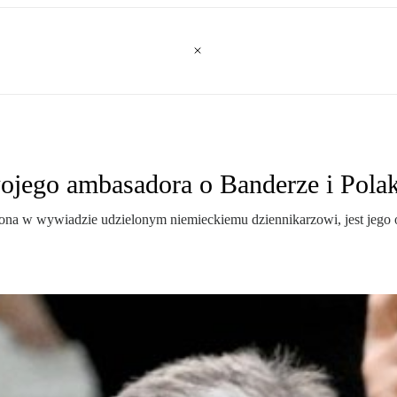
ojego ambasadora o Banderze i Pola
a w wywiadzie udzielonym niemieckiemu dziennikarzowi, jest jego os