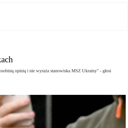
kach
obistą opinią i nie wyraża stanowiska MSZ Ukrainy" - głosi