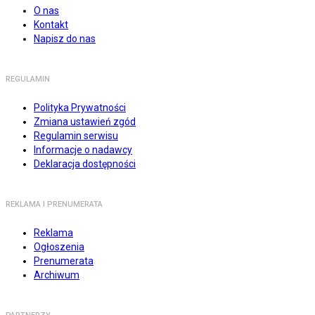
O nas
Kontakt
Napisz do nas
REGULAMIN
Polityka Prywatności
Zmiana ustawień zgód
Regulamin serwisu
Informacje o nadawcy
Deklaracja dostępności
REKLAMA I PRENUMERATA
Reklama
Ogłoszenia
Prenumerata
Archiwum