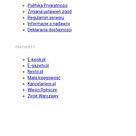
Polityka Prywatności
Zmiana ustawień zgód
Regulamin serwisu
Informacje o nadawcy
Deklaracja dostępności
PARTNERZY
E-kiosk.pl
E-gazety.pl
Nexto.pl
Mała księgowość
Kancelarierp.pl
Wieści Rolnicze
Życie Warszawy