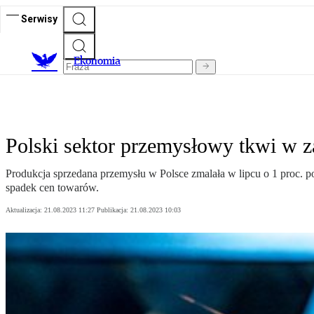
Serwisy
Ekonomia
Polski sektor przemysłowy tkwi w 
Produkcja sprzedana przemysłu w Polsce zmalała w lipcu o 1 proc. 
spadek cen towarów.
Aktualizacja:
21.08.2023 11:27
Publikacja:
21.08.2023 10:03