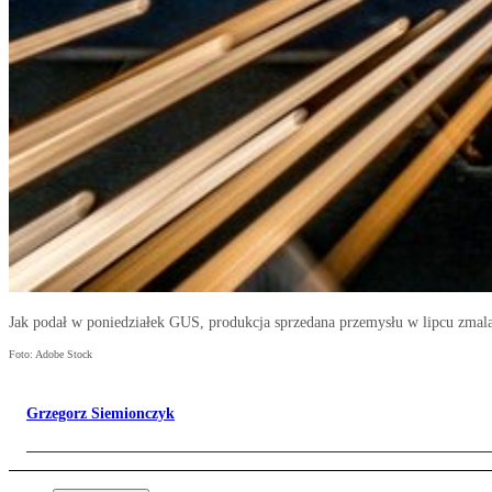
Jak podał w poniedziałek GUS, produkcja sprzedana przemysłu w lipcu zmala
Foto: Adobe Stock
Grzegorz Siemionczyk