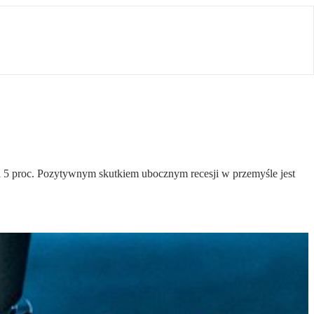
al 5 proc. Pozytywnym skutkiem ubocznym recesji w przemyśle jest