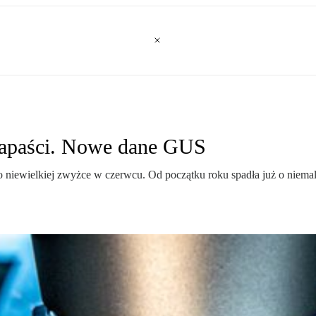
zapaści. Nowe dane GUS
po niewielkiej zwyżce w czerwcu. Od początku roku spadła już o niem