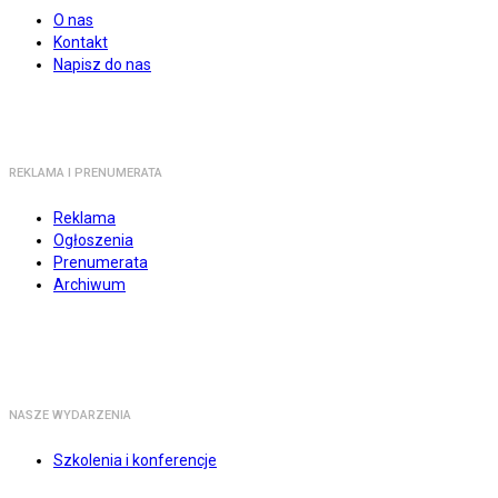
O nas
Kontakt
Napisz do nas
REKLAMA I PRENUMERATA
Reklama
Ogłoszenia
Prenumerata
Archiwum
NASZE WYDARZENIA
Szkolenia i konferencje