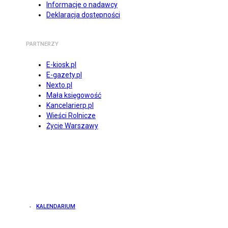
Informacje o nadawcy
Deklaracja dostępności
PARTNERZY
E-kiosk.pl
E-gazety.pl
Nexto.pl
Mała księgowość
Kancelarierp.pl
Wieści Rolnicze
Życie Warszawy
KALENDARIUM