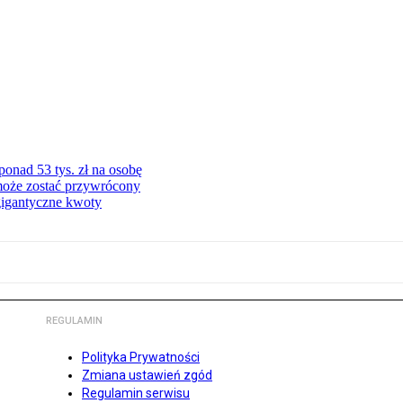
onad 53 tys. zł na osobę
może zostać przywrócony
gigantyczne kwoty
REGULAMIN
Polityka Prywatności
Zmiana ustawień zgód
Regulamin serwisu