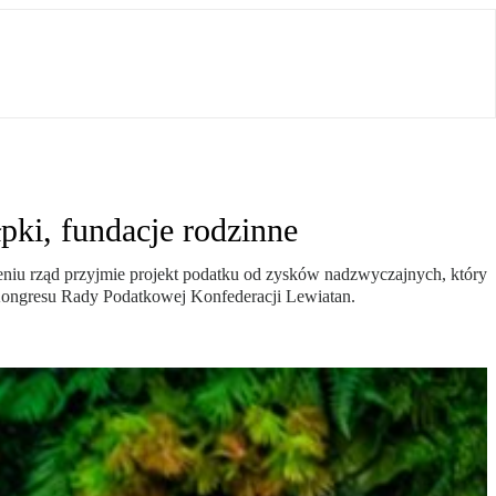
pki, fundacje rodzinne
eniu rząd przyjmie projekt podatku od zysków nadzwyczajnych, który
Kongresu Rady Podatkowej Konfederacji Lewiatan.