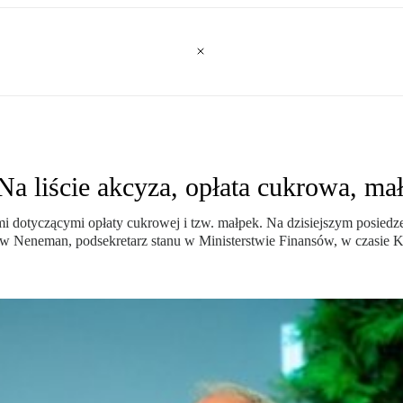
a liście akcyza, opłata cukrowa, mał
 dotyczącymi opłaty cukrowej i tzw. małpek. Na dzisiejszym posiedz
aw Neneman, podsekretarz stanu w Ministerstwie Finansów, w czasie 