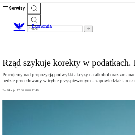
Serwisy
Ekonomia
Rząd szykuje korekty w podatkach. N
Pracujemy nad propozycją podwyżki akcyzy na alkohol oraz zmianami
będzie procedowany w trybie przyspieszonym – zapowiedział Jarosł
Publikacja:
17.06.2026 12:40