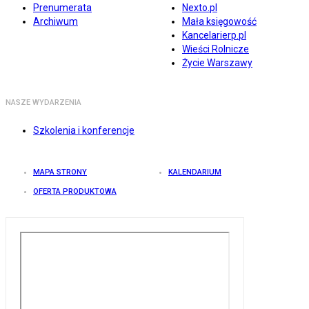
Prenumerata
Nexto.pl
Archiwum
Mała księgowość
Kancelarierp.pl
Wieści Rolnicze
Życie Warszawy
NASZE WYDARZENIA
Szkolenia i konferencje
MAPA STRONY
KALENDARIUM
OFERTA PRODUKTOWA