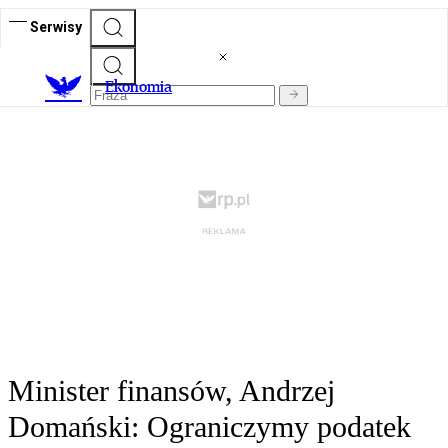
Serwisy
Ekonomia
Minister finansów, Andrzej
Domański: Ograniczymy podatek