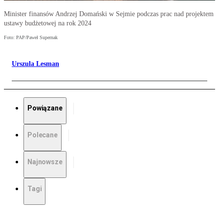
Minister finansów Andrzej Domański w Sejmie podczas prac nad projektem
ustawy budżetowej na rok 2024
Foto: PAP/Paweł Supernak
Urszula Lesman
Powiązane
Polecane
Najnowsze
Tagi