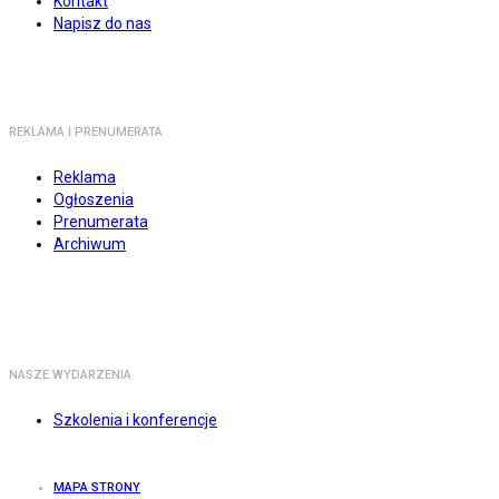
Kontakt
Napisz do nas
REKLAMA I PRENUMERATA
Reklama
Ogłoszenia
Prenumerata
Archiwum
NASZE WYDARZENIA
Szkolenia i konferencje
MAPA STRONY