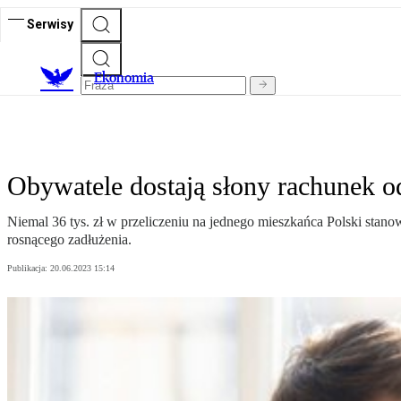
Serwisy
Ekonomia
Obywatele dostają słony rachunek o
Niemal 36 tys. zł w przeliczeniu na jednego mieszkańca Polski stano
rosnącego zadłużenia.
Publikacja:
20.06.2023 15:14