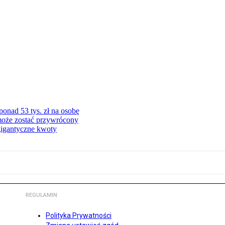
onad 53 tys. zł na osobę
może zostać przywrócony
gigantyczne kwoty
REGULAMIN
Polityka Prywatności