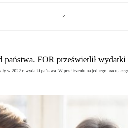
d państwa. FOR prześwietlił wydatki
wiły w 2022 r. wydatki państwa. W przeliczeniu na jednego pracującego 