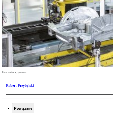
Foto: materiały prasowe
Robert Przybylski
Powiązane