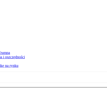
 Trumpa
a i oszczędności
kę na rynku