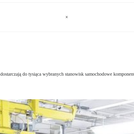
i dostarczają do tysiąca wybranych stanowisk samochodowe komponenty. 