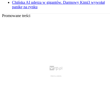
Chińska AI uderza w gigantów. Darmowy Kimi3 wywołał
panikę na rynku
Promowane treści