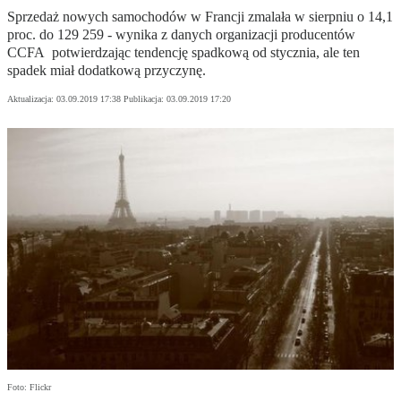
Sprzedaż nowych samochodów w Francji zmalała w sierpniu o 14,1
proc. do 129 259 - wynika z danych organizacji producentów
CCFA potwierdzając tendencję spadkową od stycznia, ale ten
spadek miał dodatkową przyczynę.
Aktualizacja:
03.09.2019 17:38
Publikacja:
03.09.2019 17:20
Foto: Flickr