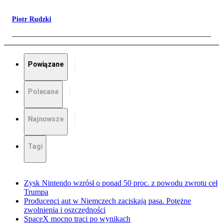
Piotr Rudzki
Powiązane
Polecane
Najnowsze
Tagi
Zysk Nintendo wzrósł o ponad 50 proc. z powodu zwrotu ceł
Trumpa
Producenci aut w Niemczech zaciskają pasa. Potężne
zwolnienia i oszczędności
SpaceX mocno traci po wynikach