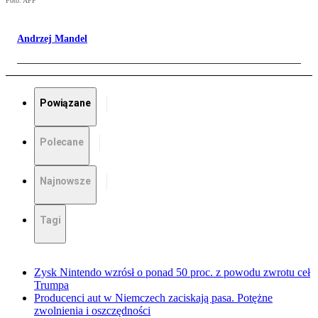
Foto: AFP
Andrzej Mandel
Powiązane
Polecane
Najnowsze
Tagi
Zysk Nintendo wzrósł o ponad 50 proc. z powodu zwrotu ceł
Trumpa
Producenci aut w Niemczech zaciskają pasa. Potężne
zwolnienia i oszczędności