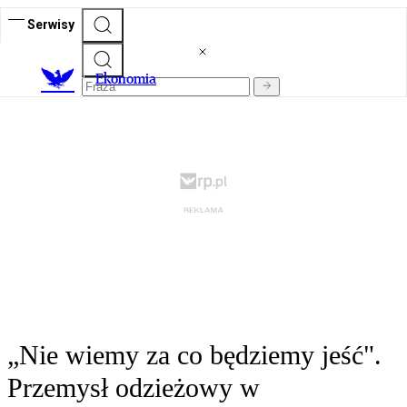
Serwisy
Ekonomia
„Nie wiemy za co będziemy jeść".
Przemysł odzieżowy w