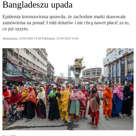
Bangladeszu upada
Epidemia koronawirusa sprawiła, że zachodnie marki skasowały
zamówienia na ponad 3 mld dolarów i nie chcą nawet płacić za to,
co już uszyto.
Aktualizacja:
23.04.2020 14:58
Publikacja:
23.04.2020 14:04