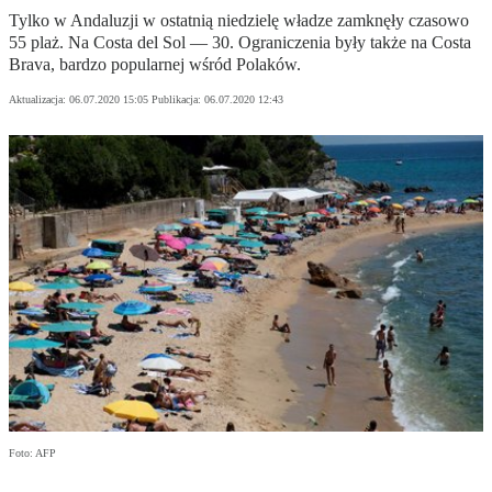
Tylko w Andaluzji w ostatnią niedzielę władze zamknęły czasowo
55 plaż. Na Costa del Sol — 30. Ograniczenia były także na Costa
Brava, bardzo popularnej wśród Polaków.
Aktualizacja:
06.07.2020 15:05
Publikacja:
06.07.2020 12:43
Foto: AFP