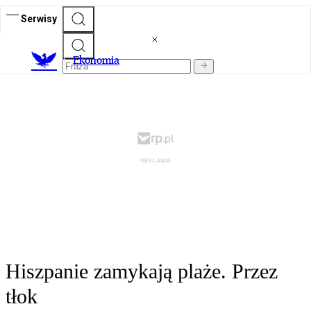
Serwisy
Ekonomia
Hiszpanie zamykają plaże. Przez
tłok