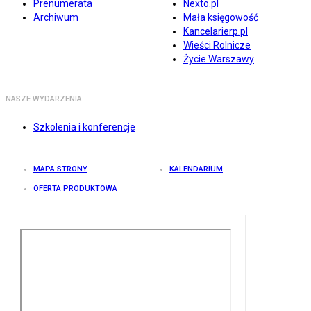
Prenumerata
Nexto.pl
Archiwum
Mała księgowość
Kancelarierp.pl
Wieści Rolnicze
Życie Warszawy
NASZE WYDARZENIA
Szkolenia i konferencje
MAPA STRONY
KALENDARIUM
OFERTA PRODUKTOWA