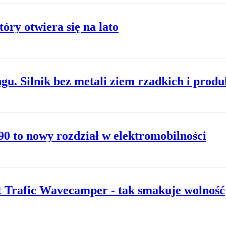
tóry otwiera się na lato
gu. Silnik bez metali ziem rzadkich i prod
90 to nowy rozdział w elektromobilności
lt Trafic Wavecamper - tak smakuje wolność