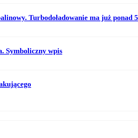
spalinowy. Turbodoładowanie ma już ponad 5
a. Symboliczny wpis
kakującego