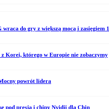
 wraca do gry z większą mocą i zasięgiem 
 z Korei, którego w Europie nie zobaczymy
Mocny powrót lidera
e pod presją i chipy Nvidii dla Chin