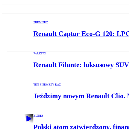
PREMIERY
Renault Captur Eco-G 120: LPG
PARKING
Renault Filante: luksusowy SUV
TEN PIERWSZY RAZ
Jeździmy nowym Renault Clio. 
BIZNES
Polski atom zatwierdzony, finans