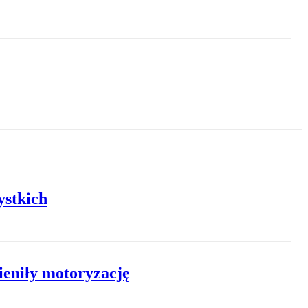
ystkich
ieniły motoryzację