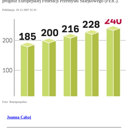
prognoz Europejskiej Federacji Przemysłu Sklejkowego (FEIC).
Publikacja:
29.12.2007 01:41
Foto: Rzeczpospolita
Joanna Cabaj