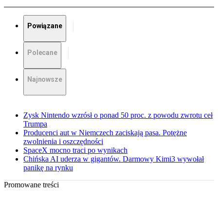
Powiązane
Polecane
Najnowsze
Zysk Nintendo wzrósł o ponad 50 proc. z powodu zwrotu ceł
Trumpa
Producenci aut w Niemczech zaciskają pasa. Potężne
zwolnienia i oszczędności
SpaceX mocno traci po wynikach
Chińska AI uderza w gigantów. Darmowy Kimi3 wywołał
panikę na rynku
Promowane treści