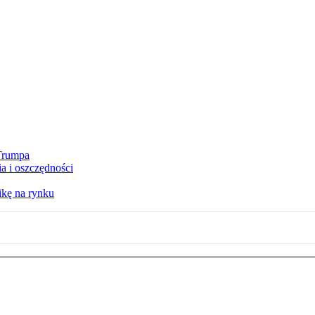
 Trumpa
a i oszczędności
kę na rynku