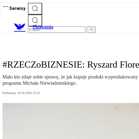
Serwisy
Ekonomia
#RZECZoBIZNESIE: Ryszard Florek: 
Mało kto zdaje sobie sprawę, że jak kupuje produkt wyprodukowany w
programu Michała Niewiadomskiego.
Publikacja:
16.04.2020 13:23