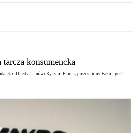
a tarcza konsumencka
datek od biedy” - mówi Ryszard Florek, prezes firmy Fakro, gość