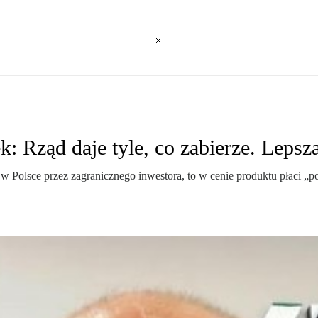
Rząd daje tyle, co zabierze. Lepsz
 Polsce przez zagranicznego inwestora, to w cenie produktu płaci „po