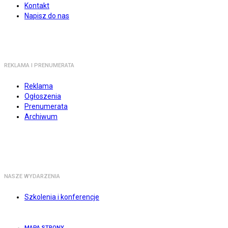
Kontakt
Napisz do nas
REKLAMA I PRENUMERATA
Reklama
Ogłoszenia
Prenumerata
Archiwum
NASZE WYDARZENIA
Szkolenia i konferencje
MAPA STRONY