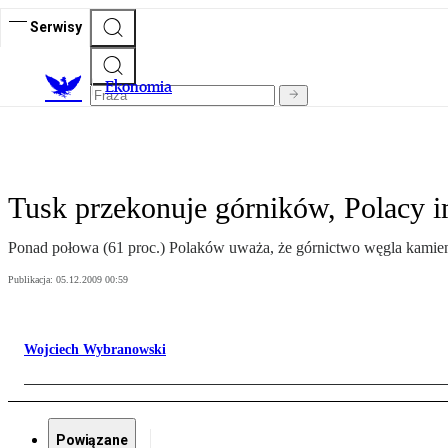
Serwisy
Ekonomia
Tusk przekonuje górników, Polacy i
Ponad połowa (61 proc.) Polaków uważa, że górnictwo węgla kamie
Publikacja:
05.12.2009 00:59
Wojciech Wybranowski
Powiązane