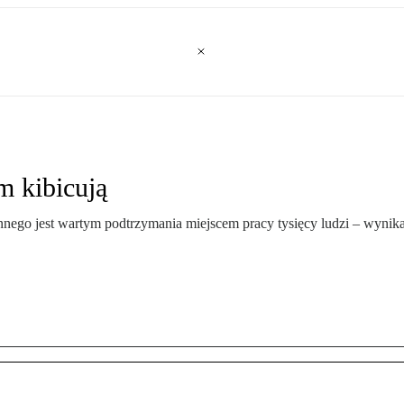
m kibicują
nnego jest wartym podtrzymania miejscem pracy tysięcy ludzi – wy