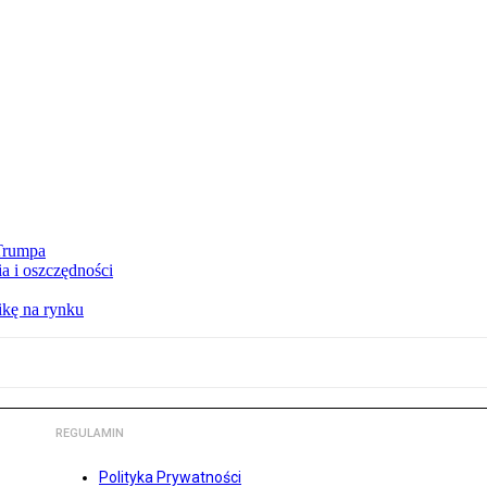
 Trumpa
a i oszczędności
kę na rynku
REGULAMIN
Polityka Prywatności