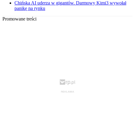
Chińska AI uderza w gigantów. Darmowy Kimi3 wywołał
panikę na rynku
Promowane treści