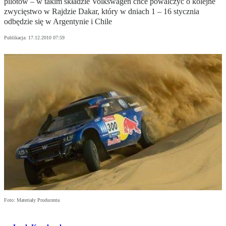
pilotów – w takim składzie Volkswagen chce powalczyć o kolejne
zwycięstwo w Rajdzie Dakar, który w dniach 1 – 16 stycznia
odbędzie się w Argentynie i Chile
Publikacja:
17.12.2010 07:59
Foto: Materiały Producenta