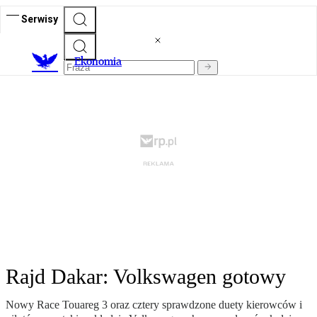
Serwisy
Ekonomia
Rajd Dakar: Volkswagen gotowy
Nowy Race Touareg 3 oraz cztery sprawdzone duety kierowców i