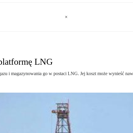
 platformę LNG
gazu i magazynowania go w postaci LNG. Jej koszt może wynieść nawe