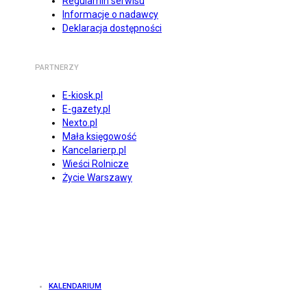
Regulamin serwisu
Informacje o nadawcy
Deklaracja dostępności
PARTNERZY
E-kiosk.pl
E-gazety.pl
Nexto.pl
Mała księgowość
Kancelarierp.pl
Wieści Rolnicze
Życie Warszawy
KALENDARIUM