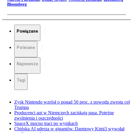
Bloomberg
Powiązane
Polecane
Najnowsze
Tagi
Zysk Nintendo wzrósł o ponad 50 proc. z powodu zwrotu ceł
Trumpa
Producenci aut w Niemczech zaciskają pasa. Potężne
zwolnienia i oszczędności
SpaceX mocno traci po wynikach
Chińska AI uderza w gigantów. Darmowy Kimi3 wywołał