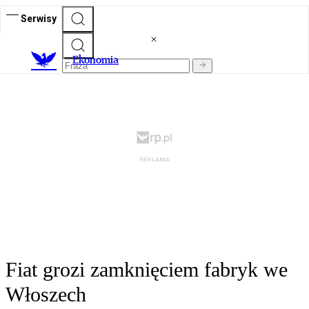
Serwisy
Ekonomia
Fiat grozi zamknięciem fabryk we
Włoszech