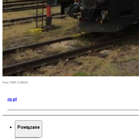
Foto: PKP CARGO
rp.pl
Powiązane