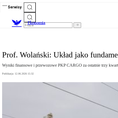
Serwisy
Ekonomia
Prof. Wolański: Układ jako fund
Wyniki finansowe i przewozowe PKP CARGO za ostatnie trzy kwartały
Publikacja:
12.06.2026 15:32