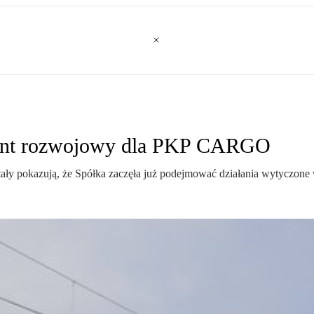
ament rozwojowy dla PKP CARGO
 pokazują, że Spółka zaczęła już podejmować działania wytyczone w 