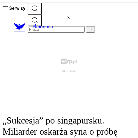
Serwisy
Ekonomia
„Sukcesja” po singapursku.
Miliarder oskarża syna o próbę