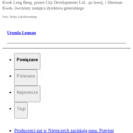
Kwek Leng Beng, prezes City Developments Ltd., po lewej, i Sherman
Kwek, ówczesny zastępca dyrektora generalnego
Foto: Nicky Loh/Bloomberg
Urszula Lesman
Powiązane
Polecane
Najnowsze
Tagi
Producenci aut w Niemczech zaciskają pasa. Potężne