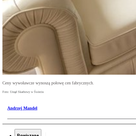
Ceny wywoławcze wynoszą połowę cen fabrycznych.
Foto: Urząd Skarbowy w Świeciu
Andrzej Mandel
Powiązane