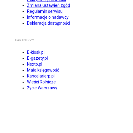
Zmiana ustawień zgód
Regulamin serwisu
Informacje o nadawcy
Deklaracja dostępności
PARTNERZY
E-kiosk.pl
E-gazety.pl
Nexto.pl
Mała księgowość
Kancelarierp.pl
Wieści Rolnicze
Życie Warszawy