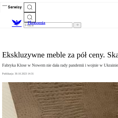
Serwisy
Ekonomia
Ekskluzywne meble za pół ceny. Sk
Fabryka Klose w Nowem nie dała rady pandemii i wojnie w Ukrainie
Publikacja:
30.10.2023 14:31