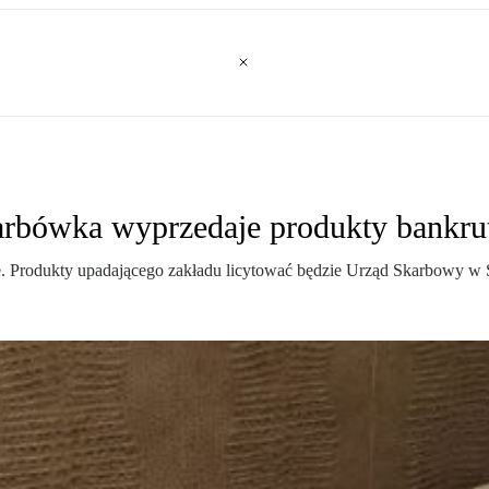
arbówka wyprzedaje produkty bankru
. Produkty upadającego zakładu licytować będzie Urząd Skarbowy w 