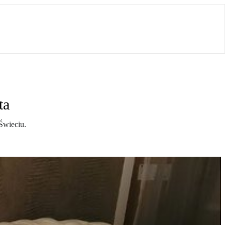
ta
Świeciu.