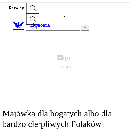
Serwisy
Ekonomia
Majówka dla bogatych albo dla
bardzo cierpliwych Polaków