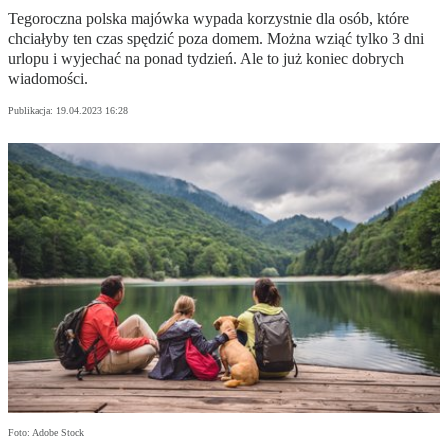
Tegoroczna polska majówka wypada korzystnie dla osób, które
chciałyby ten czas spędzić poza domem. Można wziąć tylko 3 dni
urlopu i wyjechać na ponad tydzień. Ale to już koniec dobrych
wiadomości.
Publikacja:
19.04.2023 16:28
Foto: Adobe Stock