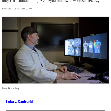
miejsc na studiach, bo już zaczyna brakować w Polsce lekarzy.
Publikacja:
05.05.2016 22:00
Foto: Bloomberg
Łukasz Kaniewski