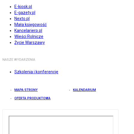
E-kiosk.pl
E-gazety.pl
Nexto.pl
Mała księgowość
Kancelarierp.pl
Wieści Rolnicze
Życie Warszawy
NASZE WYDARZENIA
Szkolenia i konferencje
MAPA STRONY
KALENDARIUM
OFERTA PRODUKTOWA