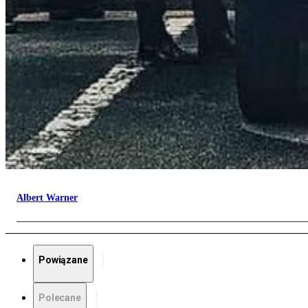
Albert Warner
Powiązane
Polecane