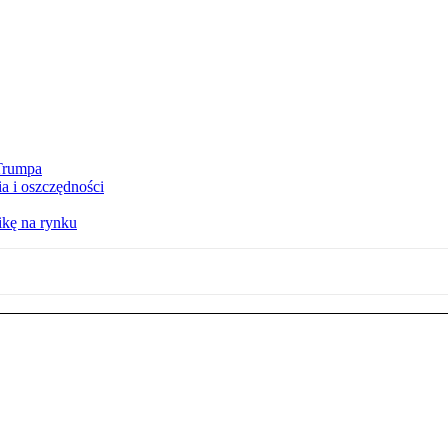
 Trumpa
a i oszczędności
kę na rynku