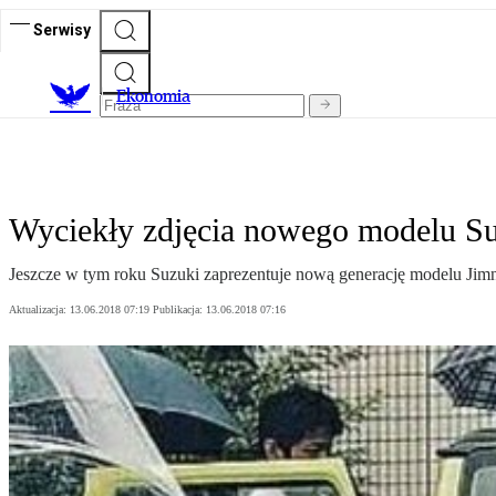
Serwisy
Ekonomia
Wyciekły zdjęcia nowego modelu S
Jeszcze w tym roku Suzuki zaprezentuje nową generację modelu Jimny.
Aktualizacja:
13.06.2018 07:19
Publikacja:
13.06.2018 07:16