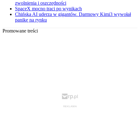
zwolnienia i oszczędności
SpaceX mocno traci po wynikach
Chińska AI uderza w gigantów. Darmowy Kimi3 wywołał
panikę na rynku
Promowane treści