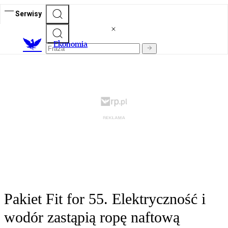
Serwisy
Ekonomia
Pakiet Fit for 55. Elektryczność i
wodór zastąpią ropę naftową