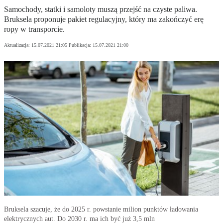
Samochody, statki i samoloty muszą przejść na czyste paliwa.
Bruksela proponuje pakiet regulacyjny, który ma zakończyć erę
ropy w transporcie.
Aktualizacja:
15.07.2021 21:05
Publikacja:
15.07.2021 21:00
Bruksela szacuje, że do 2025 r. powstanie milion punktów ładowania
elektrycznych aut. Do 2030 r. ma ich być już 3,5 mln