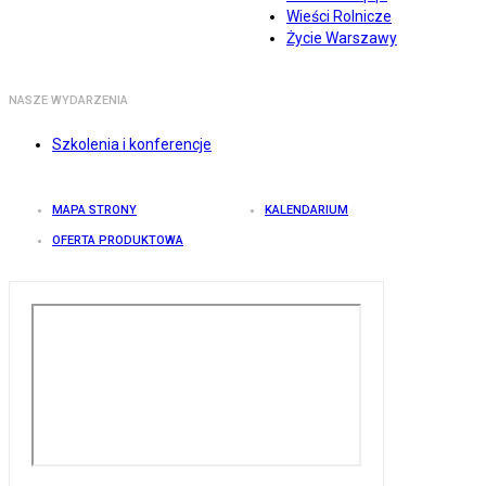
Wieści Rolnicze
Życie Warszawy
NASZE WYDARZENIA
Szkolenia i konferencje
MAPA STRONY
KALENDARIUM
OFERTA PRODUKTOWA