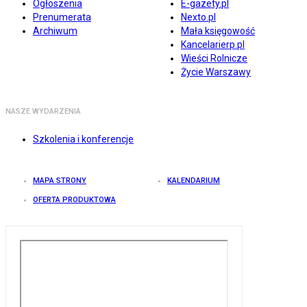
Ogłoszenia
E-gazety.pl
Prenumerata
Nexto.pl
Archiwum
Mała księgowość
Kancelarierp.pl
Wieści Rolnicze
Życie Warszawy
NASZE WYDARZENIA
Szkolenia i konferencje
MAPA STRONY
KALENDARIUM
OFERTA PRODUKTOWA