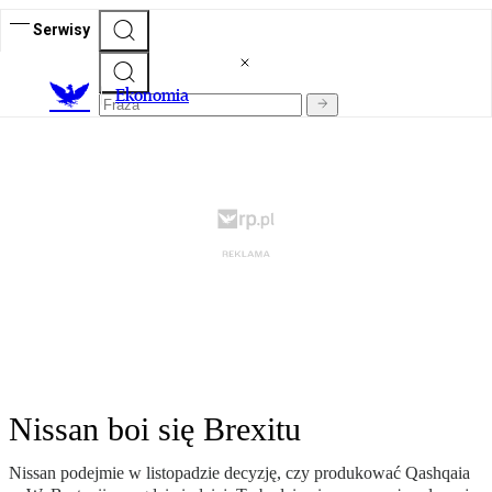
Serwisy
Ekonomia
Nissan boi się Brexitu
Nissan podejmie w listopadzie decyzję, czy produkować Qashqaia