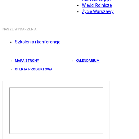
Wieści Rolnicze
Życie Warszawy
NASZE WYDARZENIA
Szkolenia i konferencje
MAPA STRONY
KALENDARIUM
OFERTA PRODUKTOWA