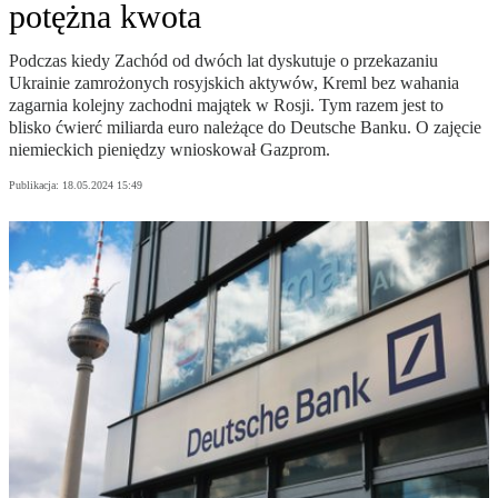
potężna kwota
Podczas kiedy Zachód od dwóch lat dyskutuje o przekazaniu
Ukrainie zamrożonych rosyjskich aktywów, Kreml bez wahania
zagarnia kolejny zachodni majątek w Rosji. Tym razem jest to
blisko ćwierć miliarda euro należące do Deutsche Banku. O zajęcie
niemieckich pieniędzy wnioskował Gazprom.
Publikacja:
18.05.2024 15:49